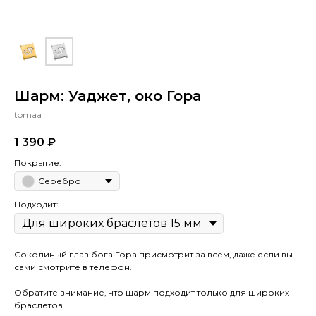
Шарм: Уаджет, око Гора
tomaa
1 390
₽
Покрытие:
Серебро
Подходит:
Соколиный глаз бога Гора присмотрит за всем, даже если вы
сами смотрите в телефон.
Обратите внимание, что шарм подходит только для широких
браслетов.