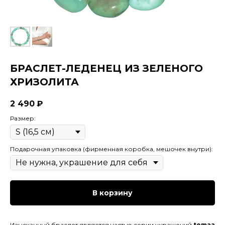
БРАСЛЕТ-ЛЕДЕНЕЦ ИЗ ЗЕЛЕНОГО
ХРИЗОЛИТА
2 490
₽
Размер:
Подарочная упаковка (фирменная коробка, мешочек внутри):
В корзину
Изысканный браслет является частью серии украшений
tomaa