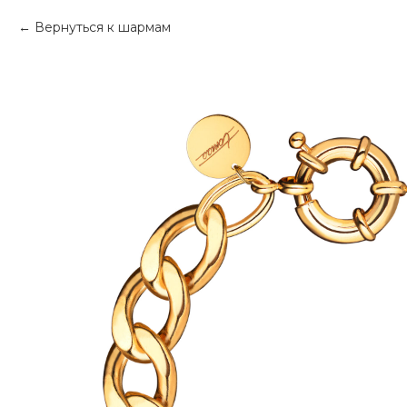
Вернуться к шармам