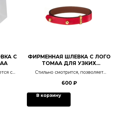
ВКА С
ФИРМЕННАЯ ШЛЕВКА С ЛОГО
AA
TOMAA ДЛЯ УЗКИХ
БРАСЛЕТОВ
ется с
Стильно смотрится, позволяет
зафиксировать "хвостик"
600
₽
В корзину