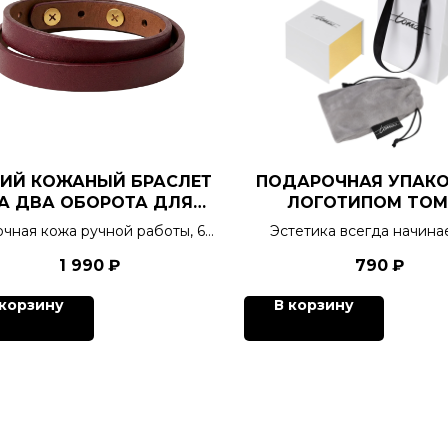
КИЙ КОЖАНЫЙ БРАСЛЕТ
ПОДАРОЧНАЯ УПАКО
А ДВА ОБОРОТА ДЛЯ
ЛОГОТИПОМ TOM
ШАРМОВ
чная кожа ручной работы, 6
Эстетика всегда начина
цветов на выбор
упаковки.
1 990
₽
790
₽
 корзину
В корзину