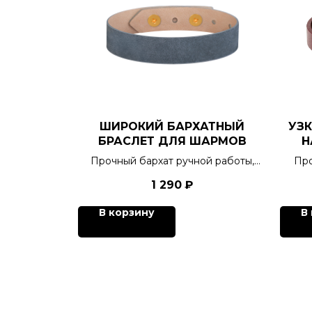
ШИРОКИЙ БАРХАТНЫЙ
УЗ
БРАСЛЕТ ДЛЯ ШАРМОВ
Н
Прочный бархат ручной работы,
Про
тактильная отрада для
1 290
₽
кинестетиков, 6 цветов.
В корзину
В