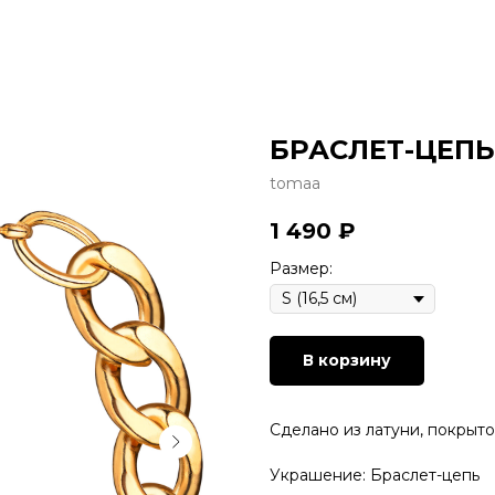
БРАСЛЕТ-ЦЕПЬ
tomaa
1 490
₽
Размер:
В корзину
Сделано из латуни, покрыт
Украшение: Браслет-цепь