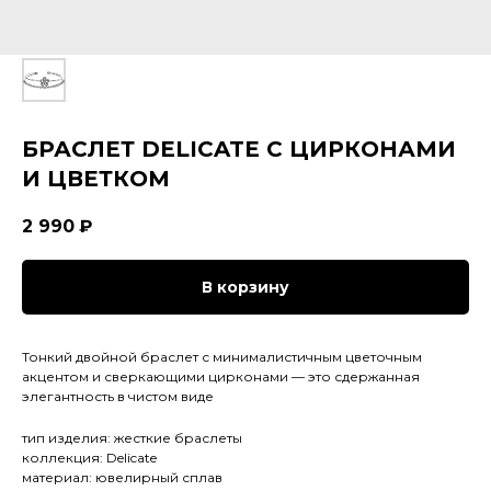
БРАСЛЕТ DELICATE С ЦИРКОНАМИ
И ЦВЕТКОМ
2 990
₽
В корзину
Тонкий двойной браслет с минималистичным цветочным
акцентом и сверкающими цирконами — это сдержанная
элегантность в чистом виде
тип изделия: жесткие браслеты
коллекция: Delicate
материал: ювелирный сплав