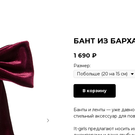
БАНТ ИЗ БАРХ
1 690
₽
Размер:
В корзину
Банты и ленты — уже давно 
стильный аксессуар для по
It-girls предлагают носить 