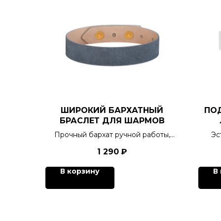
ШИРОКИЙ БАРХАТНЫЙ
ПО
БРАСЛЕТ ДЛЯ ШАРМОВ
Прочный бархат ручной работы,
Эс
тактильная отрада для
1 290
₽
кинестетиков, 6 цветов.
В корзину
В