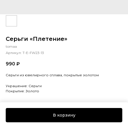
Серьги «Плетение»
tomaa
Артикул:
T-E-FW23-13
990
₽
Серьги из ювелирного сплава, покрытые золотом
Украшение: Серьги
Покрытие: Золото
В корзину