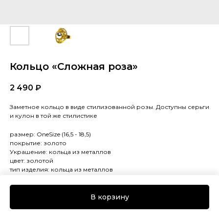
Кольцо «Сложная роза»
2 490
₽
Заметное кольцо в виде стилизованной розы. Доступны серьги
и кулон в той же стилистике
размер: OneSize (16,5 - 18,5)
покрытие: золото
Украшение: кольца из металлов
цвет: золотой
тип изделия: кольца из металлов
В корзину