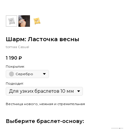
Шарм: Ласточка весны
tomaa Casual
1 190
₽
Покрытие:
Серебро
Подходит:
Вестница нового, нежная и стремительная
Выберите браслет-основу: