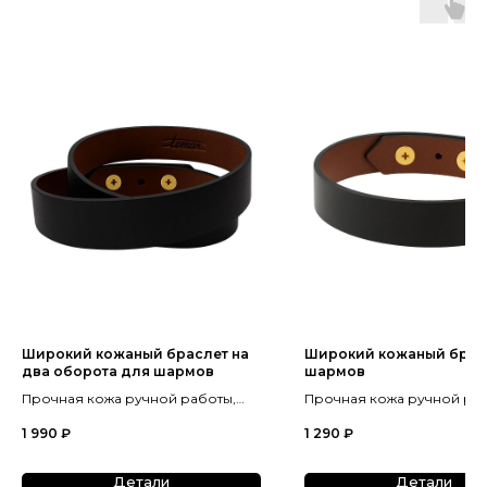
Широкий кожаный браслет на
Широкий кожаный брас
два оборота для шармов
шармов
Прочная кожа ручной работы,
Прочная кожа ручной раб
украшение с характером
украшение с характером
1 990
₽
1 290
₽
победителя, 6 цветов.
победителя, 6 цветов.
Детали
Детали