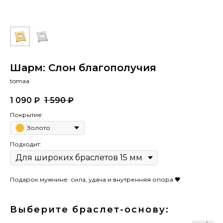
Шарм: Слон благополучия
tomaa
1 090
₽
1 590
₽
Покрытие:
Золото
Подходит:
Подарок мужчине: сила, удача и внутренняя опора 🖤
Выберите браслет-основу: