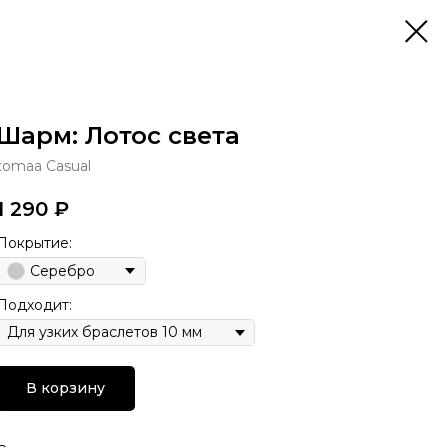
Шарм: Лотос света
tomaa Casual
1 290
₽
Покрытие:
Серебро
Подходит:
В корзину