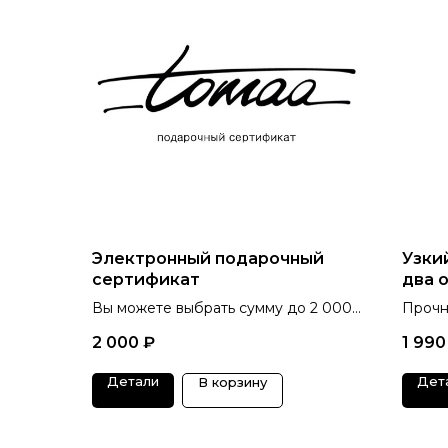
Электронный подарочный
Узки
сертификат
два 
Вы можете выбрать сумму до 2 000
Прочн
до 10 000 рублей.
цвето
2 000
₽
1 990
Детали
Дет
В корзину