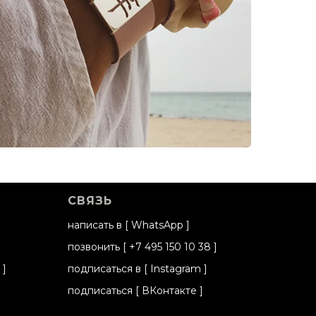
СВЯЗЬ
написать в
[
WhatsApp
]
позвонить
[
+7 495 150 10 38
]
]
подписаться в
[
Instagram
]
подписаться
[
ВКонтакте
]