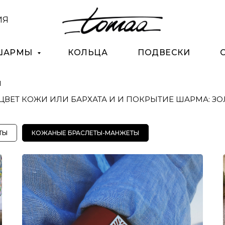
ИЯ
 ШАРМЫ
КОЛЬЦА
ПОДВЕСКИ
Ы
 ЦВЕТ КОЖИ ИЛИ БАРХАТА И И ПОКРЫТИЕ ШАРМА: З
ТЫ
КОЖАНЫЕ БРАСЛЕТЫ-МАНЖЕТЫ